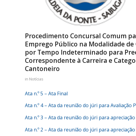
Procedimento Concursal Comum para
Emprego Público na Modalidade de 
por Tempo Indeterminado para Pre
Correspondente à Carreira e Categor
Cantoneiro
in
Notícias
Ata n.º 5 – Ata Final
Ata n.º 4 – Ata da reunião do júri para Avaliação 
Ata n.º 3 – Ata da reunião do júri para apreciaç
Ata n.º 2 – Ata da reunião do júri para apreciaçã