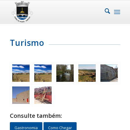
Turismo
Consulte também:
Gastronomia
Como Chegar