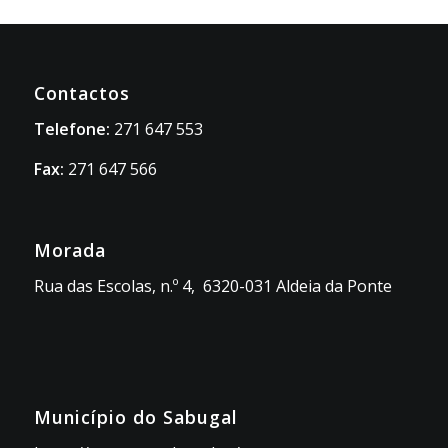
Contactos
Telefone:
271 647 553
Fax:
271 647 566
Morada
Rua das Escolas, n.º 4, 6320-031 Aldeia da Ponte
Município do Sabugal