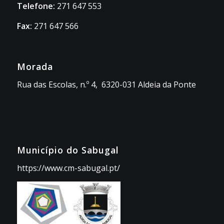
Telefone:
271 647 553
Fax:
271 647 566
Morada
Rua das Escolas, n.º 4, 6320-031 Aldeia da Ponte
Município do Sabugal
https://www.cm-sabugal.pt/