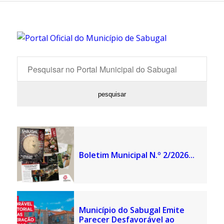
Boletim Municipal N.º 2/2026...
Município do Sabugal Emite
Parecer Desfavorável ao