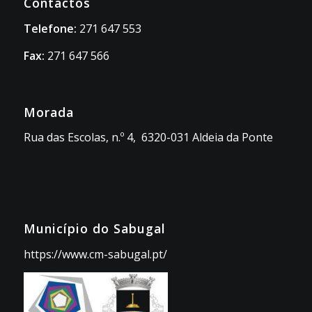
Contactos
Telefone:
271 647 553
Fax:
271 647 566
Morada
Rua das Escolas, n.º 4, 6320-031 Aldeia da Ponte
Município do Sabugal
https://www.cm-sabugal.pt/